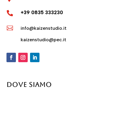
+39 0835 333230


info@kaizenstudio.it
kaizenstudio@pec.it
DOVE SIAMO